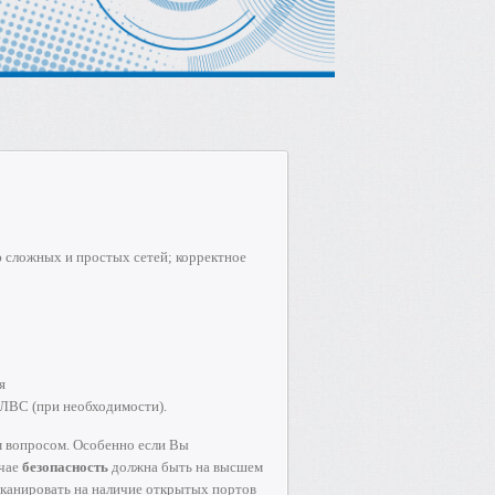
 сложных и простых сетей; корректное
я
 ЛВС (при необходимости).
м вопросом. Особенно если Вы
учае
безопасность
должна быть на высшем
сканировать на наличие открытых портов