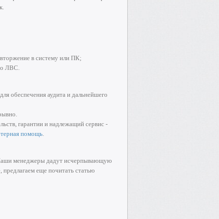
к.
вторжение в систему или ПК;
по ЛВС.
для обеспечения аудита и дальнейшего
рывно.
льств, гарантии и надлежащий сервис -
терная помощь
.
м. Наши менеджеры дадут исчерпывающую
, предлагаем еще почитать статью