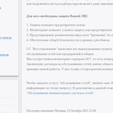
или подключить метод подбора пароля может даже школьни
L
Для чего необходима защита Вашей ЛВС
1. Защита поможет предотвратить взлом;
2. Мониторинг поможет усилить защиту или предотвратить 
3. Предотвращение размножения
вирусов
и "брожения" их 
СТЕМ И
4. Обеспечение общей безопасности и данных для обмена.
СС "Восстановление" выполнит все вышеуказанные пункты 
обслуживания сетей или предприятий в общем.
ТЕРОВ
Мы осуществляем мониторинг серверов 24/7, то есть непре
Заключение договора на обслуживание сетей, взятие обязате
принцип нашей работы. У нас только стопроцентная
компью
Чтобы заказать услугу "обслуживание сетей", звоните на
информацию по этому вопросу. В дополнение к данной теме
"
Обслуживание компьютерных систем и сетей
".
Последнее изменение Пятница, 23 Октябрь 2015 23:40